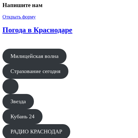
Напишите нам
Открыть форму
Погода в Краснодаре
Милицейская волна
Страхование сегодня
Звезда
Кубань 24
РАДИО КРАСНОДАР