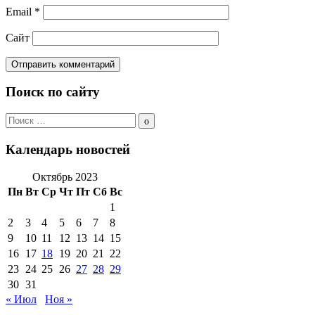
Email
*
Сайт
Поиск по сайту
Поиск
по:
Поиск
Календарь новостей
Октябрь 2023
Пн
Вт
Ср
Чт
Пт
Сб
Вс
1
2
3
4
5
6
7
8
9
10
11
12
13
14
15
16
17
18
19
20
21
22
23
24
25
26
27
28
29
30
31
« Июл
Ноя »