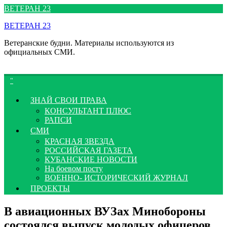
Перейти
ВЕТЕРАН 23
к
ВЕТЕРАН 23
содержимому
Ветеранские будни. Материалы используются из
официальных СМИ.
ЗНАЙ СВОИ ПРАВА
КОНСУЛЬТАНТ ПЛЮС
РАПСИ
СМИ
КРАСНАЯ ЗВЕЗДА
РОССИЙСКАЯ ГАЗЕТА
КУБАНСКИЕ НОВОСТИ
На боевом посту
ВОЕННО- ИСТОРИЧЕСКИЙ ЖУРНАЛ
ПРОЕКТЫ
В авиационных ВУЗах Минобороны
состоялся выпуск молодых офицеров,