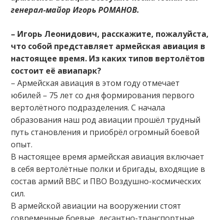
генерал-майор Игорь РОМАНОВ.
– Игорь Леонидович, расскажите, пожалуйста,
что собой представляет армейская авиация в
настоящее время. Из каких типов вертолётов
состоит её авиапарк?
– Армейская авиация в этом году отмечает
юбилей – 75 лет со дня формирования первого
вертолётного подразделения. С начала
образования наш род авиации прошёл трудный
путь становления и приобрёл огромный боевой
опыт.
В настоящее время армейская авиация включает
в себя вертолётные полки и бригады, входящие в
состав армий ВВС и ПВО Воздушно-космических
сил.
В армейской авиации на вооружении стоят
современные боевые, десантно-транспортные,