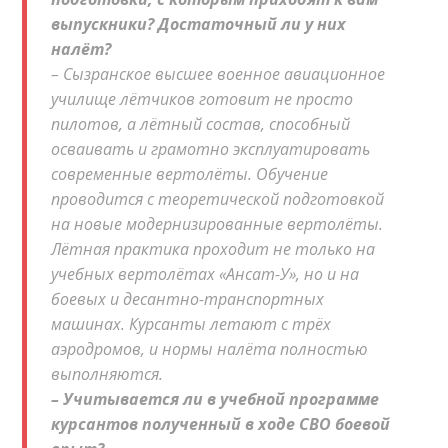
выпускники? Достаточный ли у них
налёт?
– Сызранское высшее военное авиационное
училище лётчиков готовит не просто
пилотов, а лётный состав, способный
осваивать и грамотно эксплуатировать
современные вертолёты. Обучение
проводится с теоретической подготовкой
на новые модернизированные вертолёты.
Лётная практика проходит не только на
учебных вертолётах «Ансат-У», но и на
боевых и десантно-транспортных
машинах. Курсанты летают с трёх
аэродромов, и нормы налёта полностью
выполняются.
– Учитывается ли в учебной программе
курсантов полученный в ходе СВО боевой