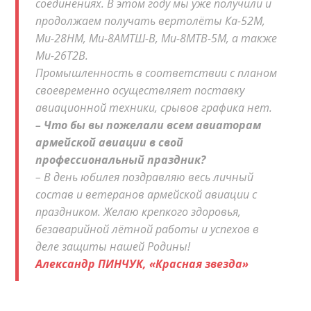
соединениях. В этом году мы уже получили и
продолжаем получать вертолёты Ка-52М,
Ми-28НМ, Ми-8АМТШ-В, Ми-8МТВ-5М, а также
Ми-26Т2В.
Промышленность в соответствии с планом
своевременно осуществляет поставку
авиационной техники, срывов графика нет.
– Что бы вы пожелали всем авиаторам
армейской авиации в свой
профессиональный праздник?
– В день юбилея поздравляю весь личный
состав и ветеранов армейской авиации с
праздником. Желаю крепкого здоровья,
безаварийной лётной работы и успехов в
деле защиты нашей Родины!
Александр ПИНЧУК, «Красная звезда»