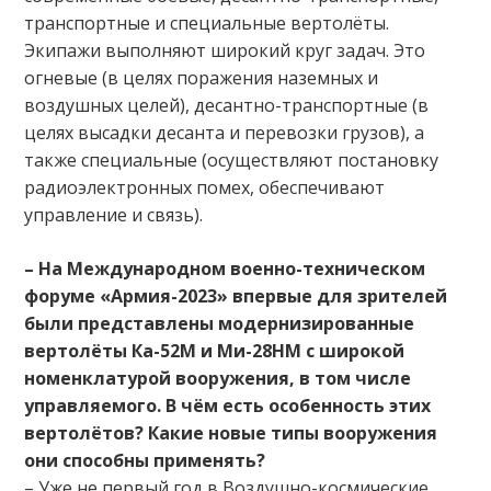
транспортные и специальные вертолёты.
Экипажи выполняют широкий круг задач. Это
огневые (в целях поражения наземных и
воздушных целей), десантно-транспортные (в
целях высадки десанта и перевозки грузов), а
также специальные (осуществляют постановку
радиоэлектронных помех, обеспечивают
управление и связь).
– На Международном военно-­техническом
форуме «Армия-2023» впервые для зрителей
были представлены модернизированные
вертолёты Ка-52М и Ми-28НМ с широкой
номенклатурой вооружения, в том числе
управляемого. В чём есть особенность этих
вертолётов? Какие новые типы вооружения
они способны применять?
– Уже не первый год в Воздушно-космические