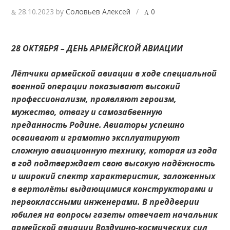
28.10.2023
by
Соловьев Алексей
/
0
28 ОКТЯБРЯ – ДЕНЬ АРМЕЙСКОЙ АВИАЦИИ
Лётчики армейской авиации в ходе специальной
военной операции показывают высокий
профессионализм, проявляют героизм,
мужество, отвагу и самозабвенную
преданность Родине. Авиаторы успешно
осваивают и грамотно эксплуатируют
сложную авиационную технику, которая из года
в год подтверждает свою высокую надёжность
и широкий спектр характеристик, заложенных
в вертолёты выдающимися конструкторами и
первоклассными инженерами. В преддверии
юбилея на вопросы газеты отвечает начальник
армейской авиации Воздушно-космических сил