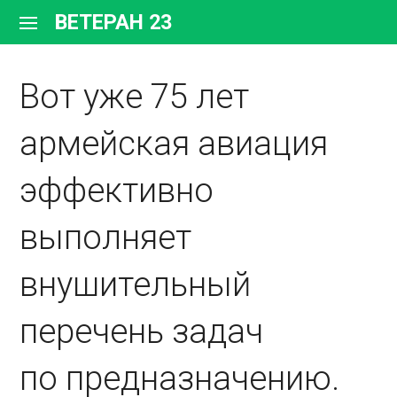
Перейти
ВЕТЕРАН 23
к
содержимому
Вот уже 75 лет
армейская авиация
эффективно
выполняет
внушительный
перечень задач
по предназначению.