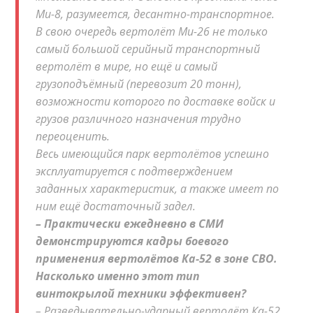
Ми-8, разумеется, десантно-транспортное.
В свою очередь вертолёт Ми-26 не только
самый большой серийный транспортный
вертолёт в мире, но ещё и самый
грузоподъёмный (перевозит 20 тонн),
возможности которого по доставке войск и
грузов различного назначения трудно
переоценить.
Весь имеющийся парк вертолётов успешно
эксплуатируется с подтверждением
заданных характеристик, а также имеет по
ним ещё достаточный задел.
– Практически ежедневно в СМИ
демонстрируются кадры боевого
применения вертолётов Ка-52 в зоне СВО.
Насколько именно этот тип
винтокрылой техники эффективен?
– Разведывательно-ударный вертолёт Ка-52