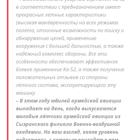
в соответствии с предназначением имеет
прекрасные лётные характеристики
(высокая манёвренность) на всех режимах
полёта, отличные возможности по поиску и
обнаружению целей, применению
вооружения с большей дальностью, а также
надёжный комплекс обороны. Все эти
особенности обеспечивают эффективное
бое­вое применение Ка-52, а также получение
положительных отзывов со стороны
лётного состава, эксплуатирующего эту
машину.
– В этом году юбилей армейской авиации
выпадает на день, когда выпускаются
молодые лётчики армейской авиации из
Сызранского филиала Военно-воздушной
академии. На ваш взгляд, каков уровень
подготовки, с которым приходят к вам