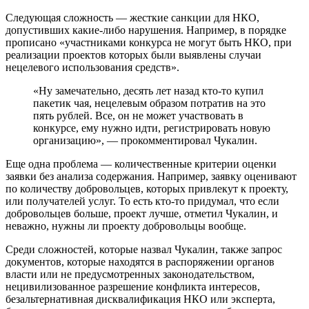
Следующая сложность — жесткие санкции для НКО,
допустивших какие-либо нарушения. Например, в порядке
прописано «участниками конкурса не могут быть НКО, при
реализации проектов которых были выявлены случаи
нецелевого использования средств».
«Ну замечательно, десять лет назад кто-то купил
пакетик чая, нецелевым образом потратив на это
пять рублей. Все, он не может участвовать в
конкурсе, ему нужно идти, регистрировать новую
организацию», — прокомментировал Чукалин.
Еще одна проблема — количественные критерии оценки
заявки без анализа содержания. Например, заявку оценивают
по количеству добровольцев, которых привлекут к проекту,
или получателей услуг. То есть кто-то придумал, что если
добровольцев больше, проект лучше, отметил Чукалин, и
неважно, нужны ли проекту добровольцы вообще.
Среди сложностей, которые назвал Чукалин, также запрос
документов, которые находятся в распоряжении органов
власти или не предусмотренных законодательством,
нецивилизованное разрешение конфликта интересов,
безальтернативная дисквалификация НКО или эксперта,