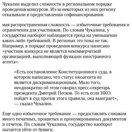
Чукалин выделил сложности в региональном порядке
проведения конкурсов. Из-за некоторых из них региону
отказывали в предоставлении софинансирования.
мая распространенная сложность — избыточные требования и
ограничения для участников. По словам Чукалина, у
государства наоборот наблюдается тренд на уменьшение
каких-либо требований. В регионах это пока не так.
Например, в порядке проведения конкурса написано
«участник конкурса не является некоммерческой
организацией, выполняющей функции иностранного
агента».
«Есть постановление Конституционного суда, в
котором написано, что статус иноагента не
является дискриминационным. Мало того,
неоднократно об этом говорил пресс-секретарь
президента Дмитрий Песков. То есть если НКО
пойдет в суд против этого правила, она выиграет»,
— сказал Чукалин.
Еще одно избыточное требование — предоставлять слишком
много печатных, прошитых и пронумерованных документов
и отчетов. По словам Чукалина, государство наоборот
пытается уйти от бумаги.