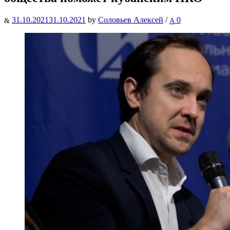
31.10.2021
31.10.2021
by
Соловьев Алексей
/
0