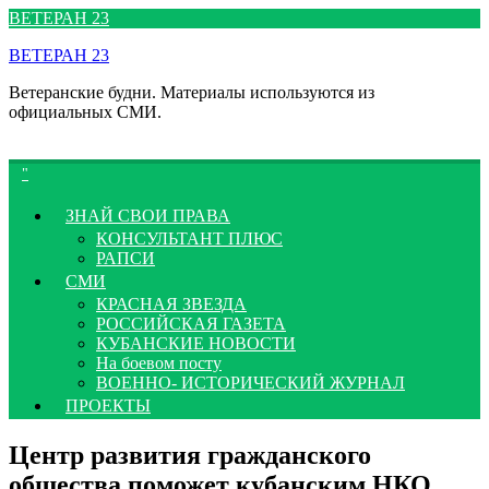
Перейти
ВЕТЕРАН 23
к
ВЕТЕРАН 23
содержимому
Ветеранские будни. Материалы используются из
официальных СМИ.
ЗНАЙ СВОИ ПРАВА
КОНСУЛЬТАНТ ПЛЮС
РАПСИ
СМИ
КРАСНАЯ ЗВЕЗДА
РОССИЙСКАЯ ГАЗЕТА
КУБАНСКИЕ НОВОСТИ
На боевом посту
ВОЕННО- ИСТОРИЧЕСКИЙ ЖУРНАЛ
ПРОЕКТЫ
Центр развития гражданского
общества поможет кубанским НКО