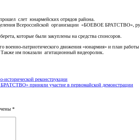
, прошел слет юнармейских отрядов района.
тделения Всероссийской организации «БОЕВОЕ БРАТСТВО», рук
берета, которые были закуплены на средства спонсоров.
го военно-патриотического движения «юнармия» и план работы
. Также им показали агитационный видеоролик.
но-исторической реконструкции
 БРАТСТВО» приняли участие в первомайской демонстрации
ечены
*