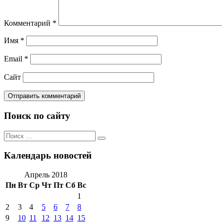
Комментарий
*
Имя
*
Email
*
Сайт
Поиск по сайту
Поиск
Поиск
по:
Календарь новостей
Апрель 2018
Пн
Вт
Ср
Чт
Пт
Сб
Вс
1
2
3
4
5
6
7
8
9
10
11
12
13
14
15