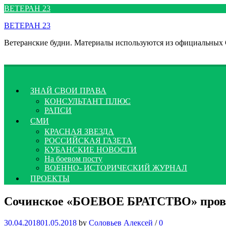
Перейти
ВЕТЕРАН 23
к
ВЕТЕРАН 23
содержимому
Ветеранские будни. Материалы используются из официальных
ЗНАЙ СВОИ ПРАВА
КОНСУЛЬТАНТ ПЛЮС
РАПСИ
СМИ
КРАСНАЯ ЗВЕЗДА
РОССИЙСКАЯ ГАЗЕТА
КУБАНСКИЕ НОВОСТИ
На боевом посту
ВОЕННО- ИСТОРИЧЕСКИЙ ЖУРНАЛ
ПРОЕКТЫ
Сочинское «БОЕВОЕ БРАТСТВО» прове
30.04.2018
01.05.2018
by
Соловьев Алексей
/
0