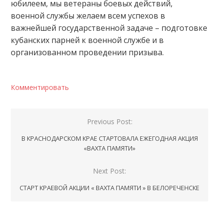
юбилеем, мы ветераны боевых действий,
военной службы желаем всем успехов в
важнейшей государственной задаче – подготовке
кубанских парней к военной службе и в
организованном проведении призыва.
Комментировать
Навигация
Previous Post:
по
В КРАСНОДАРСКОМ КРАЕ СТАРТОВАЛА ЕЖЕГОДНАЯ АКЦИЯ
записям
«ВАХТА ПАМЯТИ»
Next Post:
СТАРТ КРАЕВОЙ АКЦИИ « ВАХТА ПАМЯТИ » В БЕЛОРЕЧЕНСКЕ