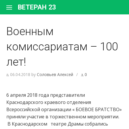
Перейти
ВЕТЕРАН 23
к
содержимому
Военным
комиссариатам – 100
лет!
06.04.2018
by
Соловьев Алексей
/
0
6 апреля 2018 года представители
Краснодарского краевого отделения
Всероссийской организации « БОЕВОЕ БРАТСТВО»
приняли участие в торжественном мероприятии.
В Краснодарском театре Драмы собрались