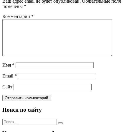
Ваш адрес email не будет опубликован.
Обязательные поля
помечены
*
Комментарий
*
Имя
*
Email
*
Сайт
Поиск по сайту
Поиск
Поиск
по: