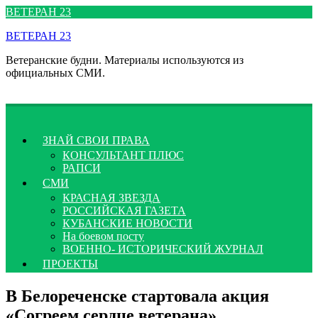
Перейти
ВЕТЕРАН 23
к
ВЕТЕРАН 23
содержимому
Ветеранские будни. Материалы используются из
официальных СМИ.
ЗНАЙ СВОИ ПРАВА
КОНСУЛЬТАНТ ПЛЮС
РАПСИ
СМИ
КРАСНАЯ ЗВЕЗДА
РОССИЙСКАЯ ГАЗЕТА
КУБАНСКИЕ НОВОСТИ
На боевом посту
ВОЕННО- ИСТОРИЧЕСКИЙ ЖУРНАЛ
ПРОЕКТЫ
В Белореченске стартовала акция
«Согреем сердце ветерана»