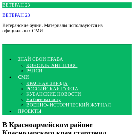
Перейти
ВЕТЕРАН 23
к
ВЕТЕРАН 23
содержимому
Ветеранские будни. Материалы используются из
официальных СМИ.
ЗНАЙ СВОИ ПРАВА
КОНСУЛЬТАНТ ПЛЮС
РАПСИ
СМИ
КРАСНАЯ ЗВЕЗДА
РОССИЙСКАЯ ГАЗЕТА
КУБАНСКИЕ НОВОСТИ
На боевом посту
ВОЕННО- ИСТОРИЧЕСКИЙ ЖУРНАЛ
ПРОЕКТЫ
В Красноармейском районе
Краснодарского края стартовал