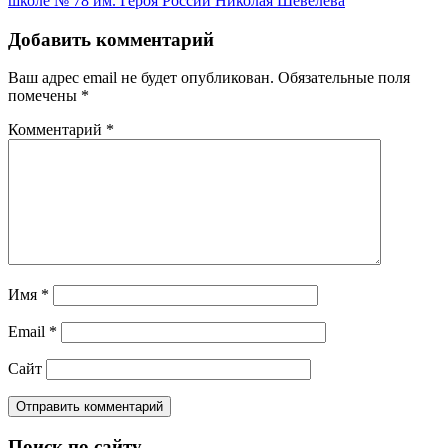
школе № 78 им. Героя России Николая Шевелева
Добавить комментарий
Ваш адрес email не будет опубликован.
Обязательные поля
помечены
*
Комментарий
*
Имя
*
Email
*
Сайт
Поиск по сайту