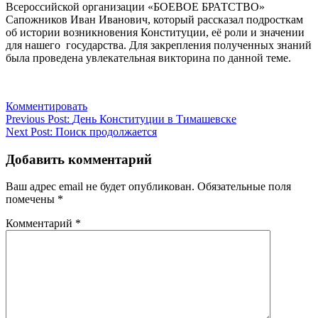
Всероссийской организации «БОЕВОЕ БРАТСТВО»
Сапожников Иван Иванович, который рассказал подросткам
об истории возникновения Конституции, её роли и значении
для нашего государства. Для закрепления полученных знаний
была проведена увлекательная викторина по данной теме.
Комментировать
Навигация
Previous Post:
День Конституции в Тимашевске
Next Post:
Поиск продолжается
по
записям
Добавить комментарий
Ваш адрес email не будет опубликован.
Обязательные поля
помечены
*
Комментарий
*