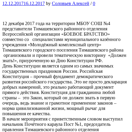
12.12.2017
16.12.2017
by
Соловьев Алексей
/
0
12 декабря 2017 года на территории МБОУ СОШ №4
представители Тимашевского районного отделения
Всероссийской организации «БОЕВОЕ БРАТСТВО»
совместно со специалистами муниципального казённого
учреждения «Молодёжный комплексный центр»
Тимашевского городского поселения Тимашевского района
организовали и провели тематическую викторину «Должен
знать!», приуроченную ко Дню Конституции РФ.
День Конституции является одним из самых значимых
государственных праздников России. Российская
Конституция – прочный фундамент демократического
развития российского государства. Это не просто декларация
добрых намерений, это реально работающий документ
прямого действия. Конституция для гражданина любой
страны – это Закон, который он должен знать в первую
очередь, ведь знание и грамотное применение законов –
норма цивилизованной жизни, мощный рычаг для
повышения ее качества.
В начале мероприятия с приветственным словом выступил
начальник Почётного караула Пост №1, председатель
правления Тимашевского районного отделения