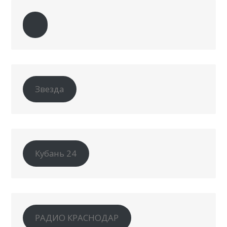
Звезда
Кубань 24
РАДИО КРАСНОДАР