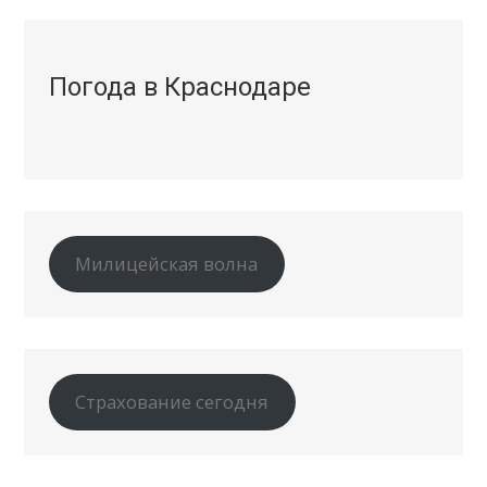
Погода в Краснодаре
Милицейская волна
Страхование сегодня