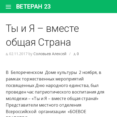
Перейти
ВЕТЕРАН 23
к
содержимому
Ты и Я – вместе
общая Страна
02.11.2017
by
Соловьев Алексей
/
0
В Белореченском Доме культуры 2 ноября, в
рамках торжественных мероприятий
посвященных Дню народного единства, был
проведен час патриотического воспитания для
молодежи – «Ты и Я – вместе общая страна!»
Представители местного отделения
Всероссийской организации «БОЕВОЕ