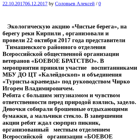
22.10.2017
06.12.2017
by
Соловьев Алексей
/
0
Экологическую акцию «Чистые берега», на
берегу реки Кирпили , организовали и
провели 22 октября 2017 года представители
Тимашевского районного отделения
Всероссийской общественной организации
ветеранов «БОЕВОЕ БРАТСТВО». В
мероприятии приняли участие воспитанниками
МБУ ДО ЦТ «Калейдоскоп» и объединения
«Туристы-краеведы» под руководством Чирко
Игорем Владимировичем.
Ребята с большим энтузиазмом и чувством
ответственности перед природой взялись, задело.
Девочки собирали брошенные отдыхающими
бумажки, а мальчики стекло. В завершении
акции ребят ждал сюрприз пикник,
организованный местным отделением
Всероссийской организации «БОЕВОЕ