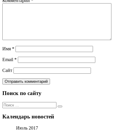
Комментарий
*
Имя
*
Email
*
Сайт
Поиск по сайту
Поиск
Поиск
по:
Календарь новостей
Июль 2017