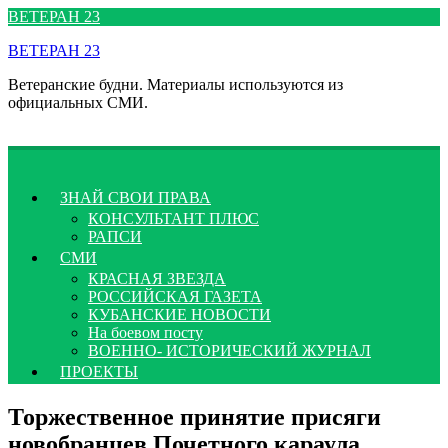
Перейти
ВЕТЕРАН 23
к
ВЕТЕРАН 23
содержимому
Ветеранские будни. Материалы используются из
официальных СМИ.
ЗНАЙ СВОИ ПРАВА
КОНСУЛЬТАНТ ПЛЮС
РАПСИ
СМИ
КРАСНАЯ ЗВЕЗДА
РОССИЙСКАЯ ГАЗЕТА
КУБАНСКИЕ НОВОСТИ
На боевом посту
ВОЕННО- ИСТОРИЧЕСКИЙ ЖУРНАЛ
ПРОЕКТЫ
Торжественное принятие присяги
новобранцев Почетного караула