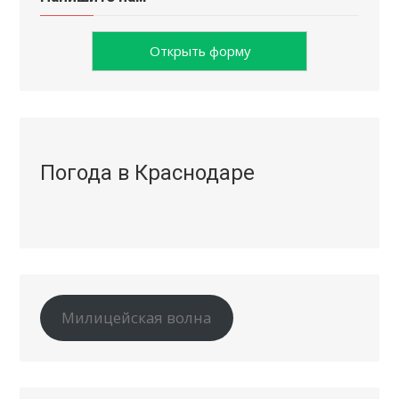
Открыть форму
Погода в Краснодаре
Милицейская волна