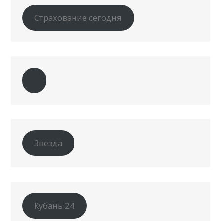
Страхование сегодня
Звезда
Кубань 24