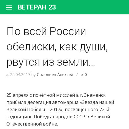
Перейти
ВЕТЕРАН 23
к
содержимому
По всей России
обелиски, как души,
рвутся из земли…
25.04.2017
by
Соловьев Алексей
/
0
25 апреля с почётной миссией в г. Знаменск
прибыла делегация автомарша «Звезда нашей
Великой Победы – 2017», посвящённого 72-й
годовщине Победы народов СССР в Великой
Отечественной войне.