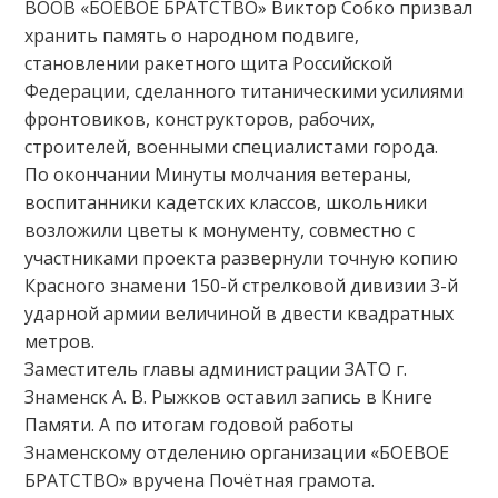
ВООВ «БОЕВОЕ БРАТСТВО» Виктор Собко призвал
хранить память о народном подвиге,
становлении ракетного щита Российской
Федерации, сделанного титаническими усилиями
фронтовиков, конструкторов, рабочих,
строителей, военными специалистами города.
По окончании Минуты молчания ветераны,
воспитанники кадетских классов, школьники
возложили цветы к монументу, совместно с
участниками проекта развернули точную копию
Красного знамени 150-й стрелковой дивизии 3-й
ударной армии величиной в двести квадратных
метров.
Заместитель главы администрации ЗАТО г.
Знаменск А. В. Рыжков оставил запись в Книге
Памяти. А по итогам годовой работы
Знаменскому отделению организации «БОЕВОЕ
БРАТСТВО» вручена Почётная грамота.